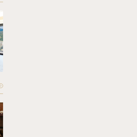
FLOOR - 35F
Sky Cabin
スカイキャビン
収容人数：
最大40〜50名
FLOOR - 1F