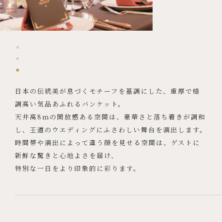
日本の伝統美が息づくモチーフを基調にした、重厚で格
調高い気品あふれるバンケット。
天井高8ｍの開放感ある空間は、豪華さと落ち着きが調和
し、王道のウエディングにふさわしい舞台を演出します。
時間帯や演出によって違う顔を見せる空間は、ゲストに
新鮮な驚きと心地よさを届け、
特別な一日をより印象的に彩ります。