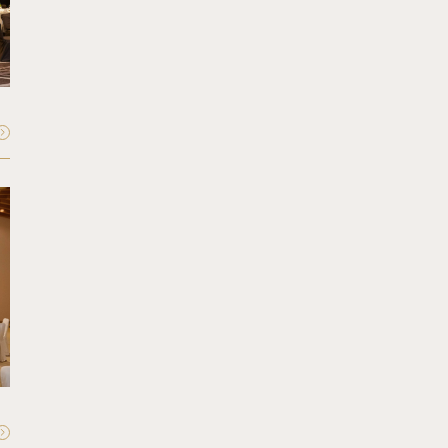
Matsukaze
松風
収容人数：
最大80〜120名
FLOOR - 1F
Akebono
曙
収容人数：
最大60〜80名