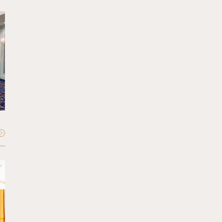
FLOOR - 1F
Crystal
クリスタル
収容人数：
最大40〜60名
FLOOR - 34F