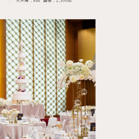
天井高：
8m
面積：
2,100㎡