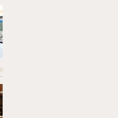
FLOOR - 35F
Sky Cabin
スカイキャビン
収容人数：
最大40〜50名
FLOOR - 1F