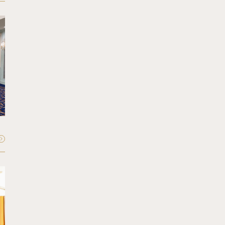
FLOOR - 1F
Crystal
クリスタル
収容人数：
最大40〜60名
FLOOR - 34F