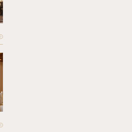
Matsukaze
松風
収容人数：
最大80〜120名
FLOOR - 1F
Akebono
曙
収容人数：
最大60〜80名