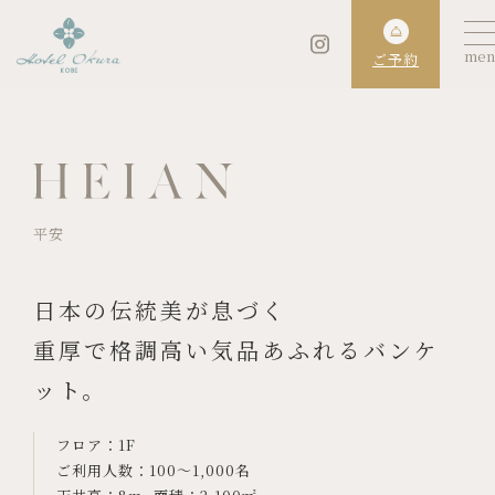
ご予約
平安
日本の伝統美が息づく
重厚で格調高い気品あふれるバンケ
ット。
フロア：
1F
ご利用人数：
100〜1,000名