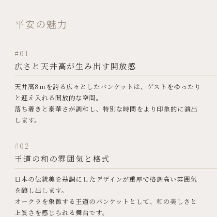
平安の魅力
#01
広さと天井高が生み出す開放感
天井高8ｍを誇る広々としたバンケットは、
ゲストをゆったり
と迎え入れる開放的な空間。
落ち着きと豪華さが調和し、特別な時間をより印象的に演出
します。
#02
王道の和の雰囲気と格式
日本の伝統美を基調にしたデザインが重厚で格調高い雰囲気
を醸し出します。
オークラを象徴する王道のバンケットとして、
和の美しさと
上質さを感じられる舞台です。