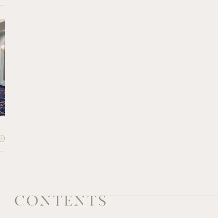
FLOOR - 1F
Crystal
クリスタル
収容人数：
最大40〜60名