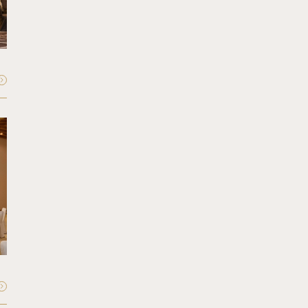
Matsukaze
松風
収容人数：
最大80〜120名
FLOOR - 1F
Akebono
曙
収容人数：
最大60〜80名