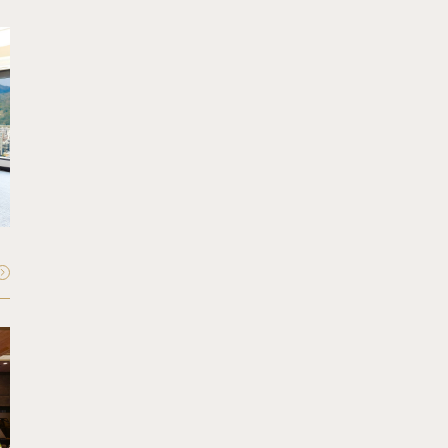
FLOOR - 35F
Sky Cabin
スカイキャビン
収容人数：
最大40〜50名
FLOOR - 1F